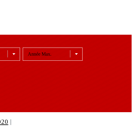
020
|