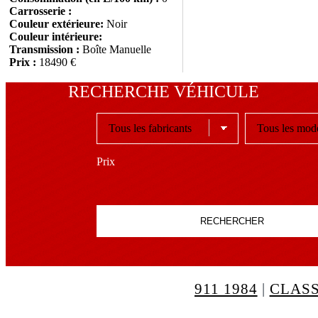
Carrosserie :
Couleur extérieure:
Noir
Couleur intérieure:
Transmission :
Boîte Manuelle
Prix :
18490 €
RECHERCHE VÉHICULE
Prix
RECHERCHER
911 1984
|
CLASS
LESABRE 1974
|