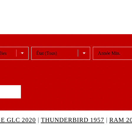
E GLC 2020
|
THUNDERBIRD 1957
|
RAM 2
XLCH 1962
|
AURIS 2009