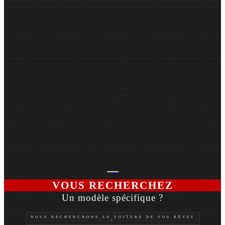
Powered by
Sam's Garage
VOUS RECHERCHEZ
Un modèle spécifique ?
NOUS RECHERCHONS LA VOITURE DE VOS RÊVES
!