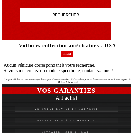
RECHERCHER
Voitures collection américaines - USA
IMPORT
Aucun véhicule correspondant à votre recherche...
Si vous recherchez un modèle spécifique, contactez-nous !
Les prix affichés ne comprennent pas le cerificat d'immatriculation | * Mensualités pour un financement de 60 mois sans apport | **
Moteur, boîte et pont
VOS GARANTIES
A l'achat
VÉHICULE RÉVISÉ ET GARANTIE
PRÉPARATION À LA DEMANDE
LIVRAISON CLÉ EN MAIN