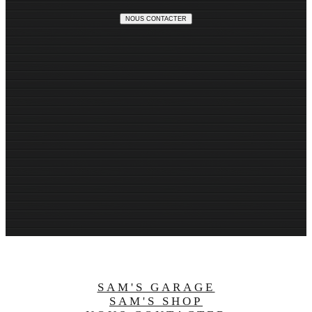
NOUS CONTACTER
SAM'S GARAGE
SAM'S SHOP