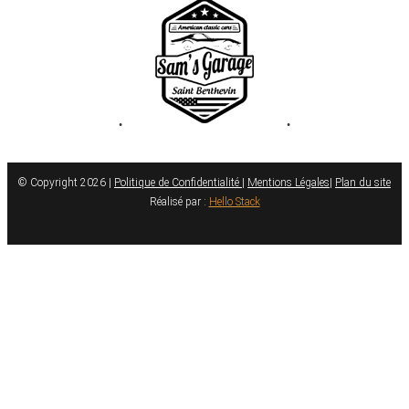
•
•
© Copyright 2026 |
Politique de Confidentialité
|
Mentions Légales
|
Plan du site
Réalisé par :
Hello Stack