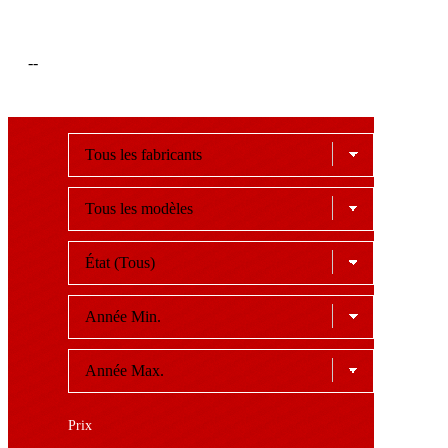
--
Prix