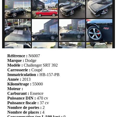
Référence :
N6007
Marque :
Dodge
Modèle :
Challenger SRT 392
Carrosserie :
Coupé
Immatriculation :
HB-157-PB
Année :
2013
Kilométrage :
55000
Moteur :
Carburant :
Essence
Puissance DIN :
470 cv
Puissance fiscale :
37 cv
Nombre de portes :
2
Nombre de places :
4
Consommation (en L/100 km) :
9