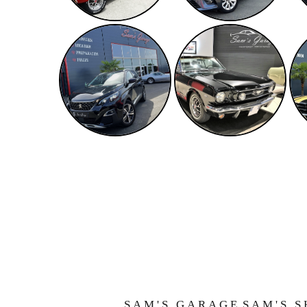
SAM'S GARAGE
SAM'S S