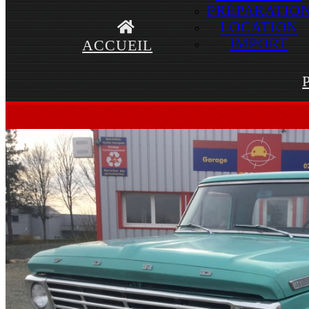
PRÉPARATIO
LOCATION
IMPORT
ACCUEIL