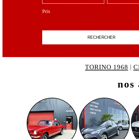
Prix
RECHERCHER
TORINO 1968
|
C
SPORTAGE 2019
nos 