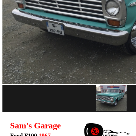
Sam's Garage
Ford F100
1967