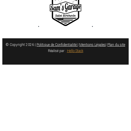
•
•
© Copyright 2026 |
Politique de Confidentialité
|
Mentions Légales
|
Plan du site
Réalisé par :
Hello Stack