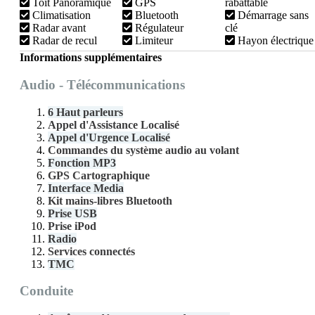
Toit Panoramique
GPS
rabattable
Climatisation
Bluetooth
Démarrage sans
Radar avant
Régulateur
clé
Radar de recul
Limiteur
Hayon électrique
Informations supplémentaires
Audio - Télécommunications
6 Haut parleurs
Appel d'Assistance Localisé
Appel d'Urgence Localisé
Commandes du système audio au volant
Fonction MP3
GPS Cartographique
Interface Media
Kit mains-libres Bluetooth
Prise USB
Prise iPod
Radio
Services connectés
TMC
Conduite