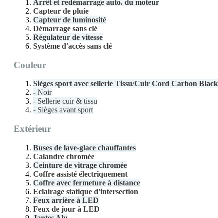
Arrêt et redémarrage auto. du moteur
Capteur de pluie
Capteur de luminosité
Démarrage sans clé
Régulateur de vitesse
Système d'accès sans clé
Couleur
Sièges sport avec sellerie Tissu/Cuir Cord Carbon Black
- Noir
- Sellerie cuir & tissu
- Sièges avant sport
Extérieur
Buses de lave-glace chauffantes
Calandre chromée
Ceinture de vitrage chromée
Coffre assisté électriquement
Coffre avec fermeture à distance
Eclairage statique d'intersection
Feux arrière à LED
Feux de jour à LED
Jantes Alu