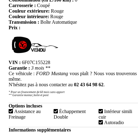
Carrosserie :
Coupé
Couleur extérieure:
Rouge
Couleur intérieure:
Rouge
Transmission :
Boîte Automatique
Prix :
VIN :
6F07C155228
Garantie :
3 mois **
Ce véhicule :
FORD Mustang
vous plaît ? Nous vous trouverons 
même.
N'hésitez pas à nous contacter au
02 43 64 98 62
.
* Pour un financement de 60 mois sans apport
** Garantie moteur, boîte et pont
Options incluses
Assistance au
Échappement
Intérieur simili
Freinage
Double
cuir
Autoradio
Informations supplémentaires