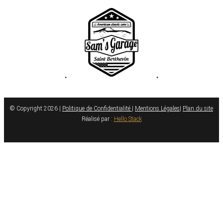
•
•
© Copyright 2026 |
Politique de Confidentialité
|
Mentions Légales
|
Plan du site
Réalisé par :
Hello Stack