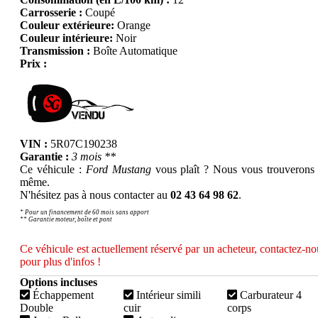
Carrosserie :
Coupé
Couleur extérieure:
Orange
Couleur intérieure:
Noir
Transmission :
Boîte Automatique
Prix :
VIN :
5R07C190238
Garantie :
3 mois **
Ce véhicule :
Ford Mustang
vous plaît ? Nous vous trouverons 
même.
N'hésitez pas à nous contacter au
02 43 64 98 62
.
* Pour un financement de 60 mois sans apport
** Garantie moteur, boîte et pont
Ce véhicule est actuellement réservé par un acheteur, contactez-no
pour plus d'infos !
Options incluses
Échappement
Intérieur simili
Carburateur 4
Double
cuir
corps