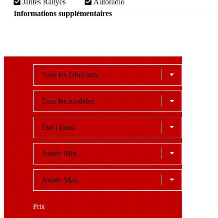
Jantes Rallyes
Autoradio
Informations supplémentaires
Prix