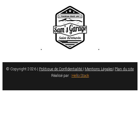
•
•
© Copyright 2026 |
Politique de Confidentialité
|
Mentions Légales
|
Plan du site
Réalisé par :
Hello Stack