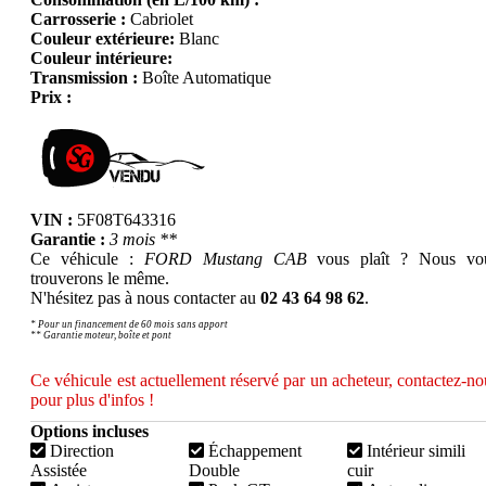
Carrosserie :
Cabriolet
Couleur extérieure:
Blanc
Couleur intérieure:
Transmission :
Boîte Automatique
Prix :
VIN :
5F08T643316
Garantie :
3 mois **
Ce véhicule :
FORD Mustang CAB
vous plaît ? Nous vo
trouverons le même.
N'hésitez pas à nous contacter au
02 43 64 98 62
.
* Pour un financement de 60 mois sans apport
** Garantie moteur, boîte et pont
Ce véhicule est actuellement réservé par un acheteur, contactez-no
pour plus d'infos !
Options incluses
Direction
Échappement
Intérieur simili
Assistée
Double
cuir